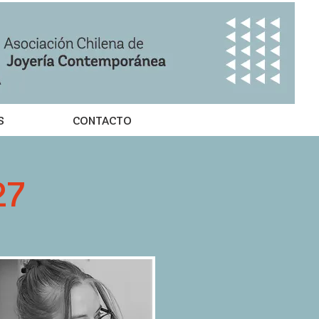
S
CONTACTO
27