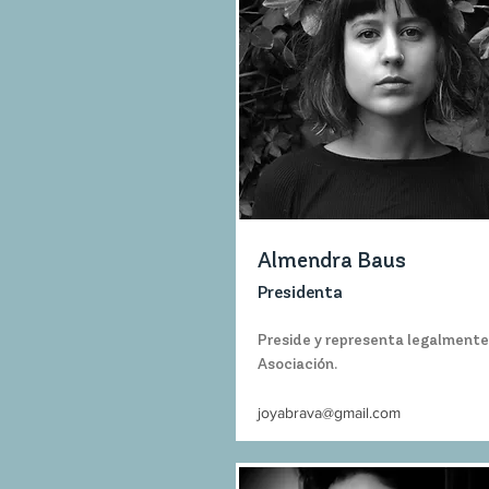
Almendra Baus
Presidenta
Preside y representa legalmente 
Asociación.
joyabrava@gmail.com