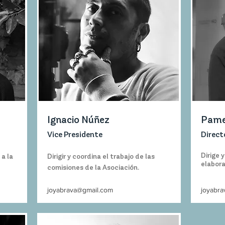
Ignacio Núñez
Pamel
Vice Presidente
Direct
Dirige 
a la
Dirigir y coordina el trabajo de las
elabora
comisiones de la Asociación.
joyabrava@gmail.com
joyabr