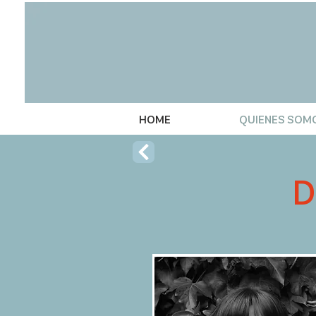
HOME
QUIENES SOM
D