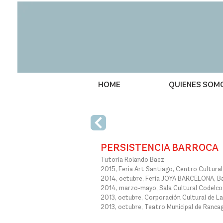
HOME
QUIENES SOM
PERSISTENCIA BARROCA
Tutoría Rolando Baez​​
2015, Feria Art Santiago, Centro Cultural
2014, octubre, Feria JOYA BARCELONA, Ba
​2014, marzo-mayo, Sala Cultural Codelco, S
2013, octubre, Corporación Cultural de La
​2013, octubre, Teatro Municipal de Rancag