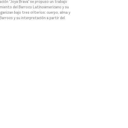
iación “Joya Brava” se propuso un trabajo
vimiento del Barroco Latinoamericano y su
ganizan bajo tres criterios: cuerpo, alma y
arroco y su interpretación a partir del