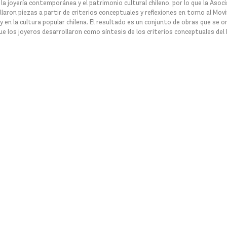
e la joyería contemporánea y el patrimonio cultural chileno, por lo que la Asoc
llaron piezas a partir de criterios conceptuales y reflexiones en torno al Mo
y en la cultura popular chilena. El resultado es un conjunto de obras que se or
e los joyeros desarrollaron como síntesis de los criterios conceptuales del B