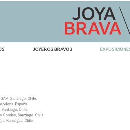
OS
JOYEROS BRAVOS
EXPOSICIONE
 GAM, Santiago, Chile.
rcelona, España.
antiago, Chile.​​
s Condes, Santiago, Chile.
ua, Rancagua, Chile.​