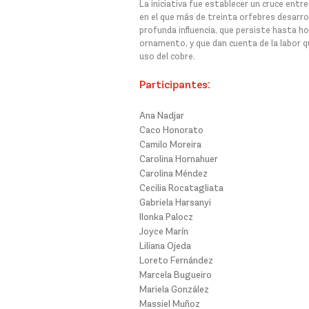
La iniciativa fue establecer un cruce entr
en el que más de treinta orfebres desarro
profunda influencia, que persiste hasta ho
ornamento, y que dan cuenta de la labor qu
uso del cobre.
Participantes:
Ana Nadjar
Caco Honorato
Camilo Moreira
Carolina Hornahuer
Carolina Méndez
Cecilia Rocatagliata
Gabriela Harsanyi
Ilonka Palocz
Joyce Marín
Liliana Ojeda
Loreto Fernández
Marcela Bugueiro
Mariela González
Massiel Muñoz