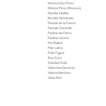
Monica Díaz-Pinto
Mónica Pérez (Monoco)
Natalia Saldías
Nicolás Hernández
Pamela de la Fuente
Pascale Durandín
Paulina del Fierro
Paulina Latorre
Pía Walker
Pilar Labra
Polín Fugón
Rita Soto
Soledad Ávila
Valentina Garretón
Valeria Martínez
Vania Ruiz