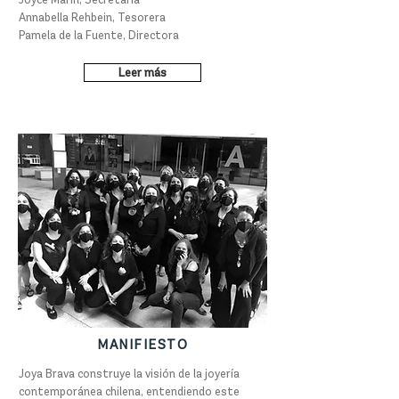
Annabella Rehbein, Tesorera
Pamela de la Fuente, Directora
Leer más
MANIFIESTO
Joya Brava construye la visión de la joyería
contemporánea chilena, entendiendo este