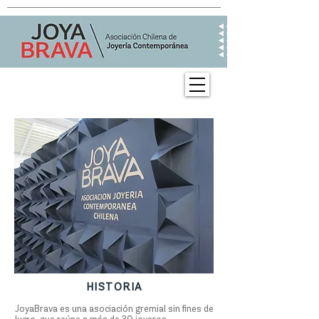
HISTORIA
JoyaBrava es una asociación gremial sin fines de