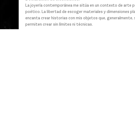
La joyería contemporánea me sitúa en un contexto de arte p
poético. La libertad de escoger materiales y dimensiones p
encanta crear historias con mis objetos que, generalmente, s
permiten crear sin límites ni técnicas.​​