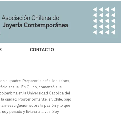
S
CONTACTO
con su padre. Preparar la caña, los tebos,
ficio actual. En Quito, comenzó sus
ecolombina en la Universidad Católica del
la ciudad. Posteriormente, en Chile, bajo
na investigación sobre la pasión y lo que
soy pesada y liviana a la vez. Soy