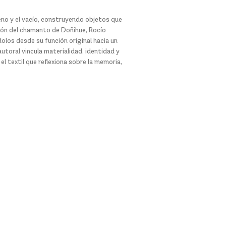
 lleno y el vacío, construyendo objetos que
ición del chamanto de Doñihue, Rocío
los desde su función original hacia un
utoral vincula materialidad, identidad y
l textil que reflexiona sobre la memoria,