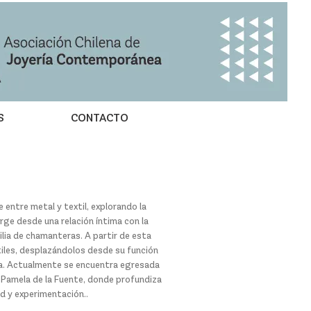
S
CONTACTO
e entre metal y textil, explorando la
urge desde una relación íntima con la
lia de chamanteras. A partir de esta
tiles, desplazándolos desde su función
nea. Actualmente se encuentra egresada
ía Pamela de la Fuente, donde profundiza
ad y experimentación..