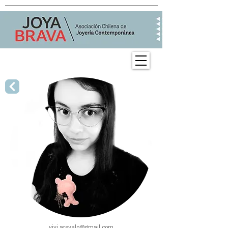
vivi.arevalo
@gmail.com