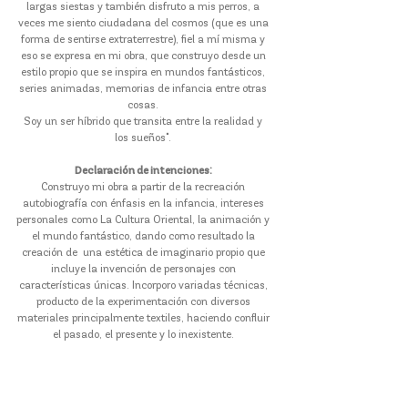
largas siestas y también disfruto a mis perros, a
veces me siento ciudadana del cosmos (que es una
forma de sentirse extraterrestre), fiel a mí misma y
eso se expresa en mi obra, que construyo desde un
estilo propio que se inspira en mundos fantásticos,
series animadas, memorias de infancia entre otras
cosas.
Soy un ser híbrido que transita entre la realidad y
los sueños".
Declaración de intenciones:
Construyo mi obra a partir de la recreación
autobiografía con énfasis en la infancia, intereses
personales como La Cultura Oriental, la animación y
el mundo fantástico, dando como resultado la
creación de una estética de imaginario propio que
incluye la invención de personajes con
características únicas. Incorporo variadas técnicas,
producto de la experimentación con diversos
materiales principalmente textiles, haciendo confluir
el pasado, el presente y lo inexistente.